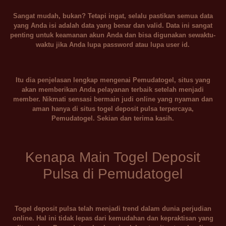
Sangat mudah, bukan? Tetapi ingat, selalu pastikan semua data
yang Anda isi adalah data yang benar dan valid. Data ini sangat
penting untuk keamanan akun Anda dan bisa digunakan sewaktu-
waktu jika Anda lupa password atau lupa user id.
Itu dia penjelasan lengkap mengenai Pemudatogel, situs yang
akan memberikan Anda pelayanan terbaik setelah menjadi
member. Nikmati sensasi bermain judi online yang nyaman dan
aman hanya di situs togel deposit pulsa terpercaya,
Pemudatogel. Sekian dan terima kasih.
Kenapa Main Togel Deposit
Pulsa di Pemudatogel
Togel deposit pulsa telah menjadi trend dalam dunia perjudian
online. Hal ini tidak lepas dari kemudahan dan kepraktisan yang