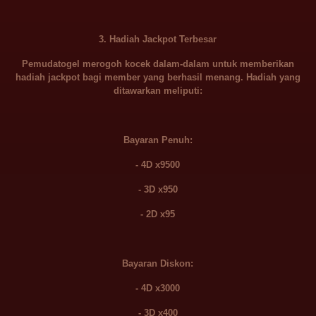
3. Hadiah Jackpot Terbesar
Pemudatogel merogoh kocek dalam-dalam untuk memberikan
hadiah jackpot bagi member yang berhasil menang. Hadiah yang
ditawarkan meliputi:
Bayaran Penuh:
- 4D x9500
- 3D x950
- 2D x95
Bayaran Diskon:
- 4D x3000
- 3D x400