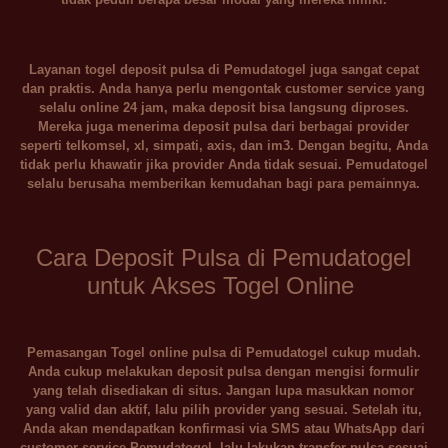
Layanan togel deposit pulsa di Pemudatogel juga sangat cepat
dan praktis. Anda hanya perlu mengontak customer service yang
selalu online 24 jam, maka deposit bisa langsung diproses.
Mereka juga menerima deposit pulsa dari berbagai provider
seperti telkomsel, xl, simpati, axis, dan im3. Dengan begitu, Anda
tidak perlu khawatir jika provider Anda tidak sesuai. Pemudatogel
selalu berusaha memberikan kemudahan bagi para pemainnya.
Cara Deposit Pulsa di Pemudatogel
untuk Akses Togel Online
Pemasangan Togel online pulsa di Pemudatogel cukup mudah.
Anda cukup melakukan deposit pulsa dengan mengisi formulir
yang telah disediakan di situs. Jangan lupa masukkan nomor
yang valid dan aktif, lalu pilih provider yang sesuai. Setelah itu,
Anda akan mendapatkan konfirmasi via SMS atau WhatsApp dari
customer service Pemudatogel, lalu lakukan transfer pulsa sesuai