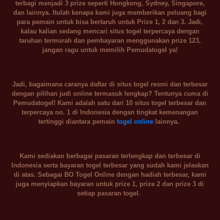
terbagi menjadi 3 prize seperti Hongkong, Sydney, Singapore,
dan lainnya. Itulah kenapa kami juga memberikan peluang bagi
para pemain untuk bisa bertaruh untuk Prize 1, 2 dan 3. Jadi,
kalau kalian sedang mencari situs togel terpercaya dengan
taruhan termurah dan pembayaran menggunakan prize 123,
jangan ragu untuk memilih Pemudatogel ya!
Jadi, bagaimana caranya daftar di situs togel resmi dan terbesar
dengan pilihan judi online termasuk lengkap? Tentunya cuma di
Pemudatogel! Kami adalah satu dari 10 situs togel terbesar dan
terpercaya no. 1 di Indonesia dengan tingkat kemenangan
tertinggi diantara pemain
togel online
lainnya.
Kami sediakan berbagai pasaran terlengkap dan terbesar di
Indonesia serta bayaran togel terbesar yang sudah kami jelaskan
di atas. Sebagai BO Togel Online dengan hadiah terbesar, kami
juga menyiapkan bayaran untuk prize 1, prize 2 dan prize 3 di
setiap pasaran togel.