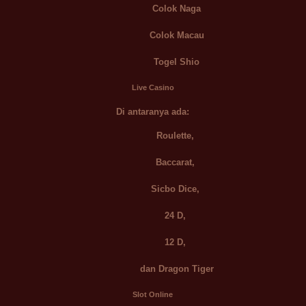
Colok Naga
Colok Macau
Togel Shio
Live Casino
Di antaranya ada:
Roulette,
Baccarat,
Sicbo Dice,
24 D,
12 D,
dan Dragon Tiger
Slot Online