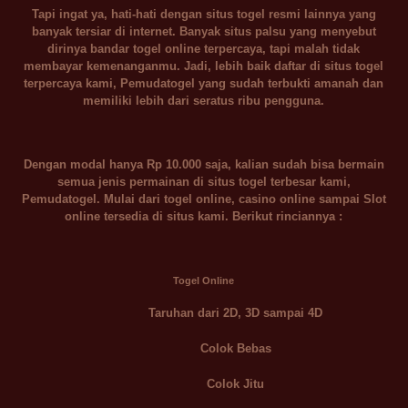
Tapi ingat ya, hati-hati dengan situs togel resmi lainnya yang
banyak tersiar di internet. Banyak situs palsu yang menyebut
dirinya bandar togel online terpercaya, tapi malah tidak
membayar kemenanganmu. Jadi, lebih baik daftar di situs togel
terpercaya kami, Pemudatogel yang sudah terbukti amanah dan
memiliki lebih dari seratus ribu pengguna.
Dengan modal hanya Rp 10.000 saja, kalian sudah bisa bermain
semua jenis permainan di situs togel terbesar kami,
Pemudatogel. Mulai dari togel online, casino online sampai Slot
online tersedia di situs kami. Berikut rinciannya :
Togel Online
Taruhan dari 2D, 3D sampai 4D
Colok Bebas
Colok Jitu