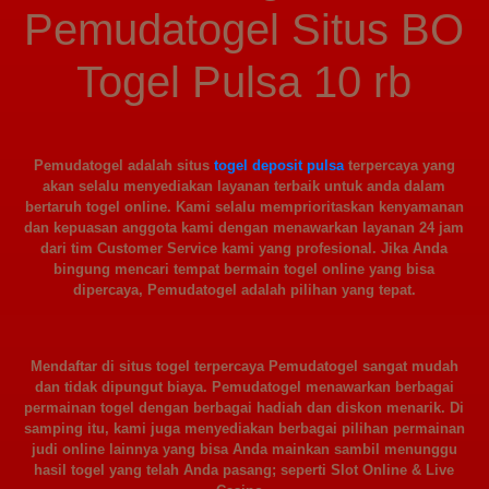
Pemudatogel Situs BO
Togel Pulsa 10 rb
Pemudatogel adalah situs
togel deposit pulsa
terpercaya yang
akan selalu menyediakan layanan terbaik untuk anda dalam
bertaruh togel online. Kami selalu memprioritaskan kenyamanan
dan kepuasan anggota kami dengan menawarkan layanan 24 jam
dari tim Customer Service kami yang profesional. Jika Anda
bingung mencari tempat bermain togel online yang bisa
dipercaya, Pemudatogel adalah pilihan yang tepat.
Mendaftar di situs togel terpercaya Pemudatogel sangat mudah
dan tidak dipungut biaya. Pemudatogel menawarkan berbagai
permainan togel dengan berbagai hadiah dan diskon menarik. Di
samping itu, kami juga menyediakan berbagai pilihan permainan
judi online lainnya yang bisa Anda mainkan sambil menunggu
hasil togel yang telah Anda pasang; seperti Slot Online & Live