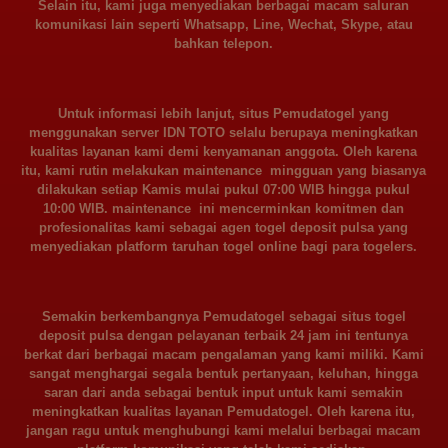
Selain itu, kami juga menyediakan berbagai macam saluran
komunikasi lain seperti Whatsapp, Line, Wechat, Skype, atau
bahkan telepon.
Untuk informasi lebih lanjut, situs Pemudatogel yang
menggunakan server IDN TOTO selalu berupaya meningkatkan
kualitas layanan kami demi kenyamanan anggota. Oleh karena
itu, kami rutin melakukan maintenance mingguan yang biasanya
dilakukan setiap Kamis mulai pukul 07:00 WIB hingga pukul
10:00 WIB. maintenance ini mencerminkan komitmen dan
profesionalitas kami sebagai agen togel deposit pulsa yang
menyediakan platform taruhan togel online bagi para togelers.
Semakin berkembangnya Pemudatogel sebagai situs togel
deposit pulsa dengan pelayanan terbaik 24 jam ini tentunya
berkat dari berbagai macam pengalaman yang kami miliki. Kami
sangat menghargai segala bentuk pertanyaan, keluhan, hingga
saran dari anda sebagai bentuk input untuk kami semakin
meningkatkan kualitas layanan Pemudatogel. Oleh karena itu,
jangan ragu untuk menghubungi kami melalui berbagai macam